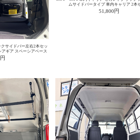
ムサイドバータイプ 車内キャリア 2本
51,800円
ンクサイドバー左右2本セッ
シアギア スペーシアベース
0円