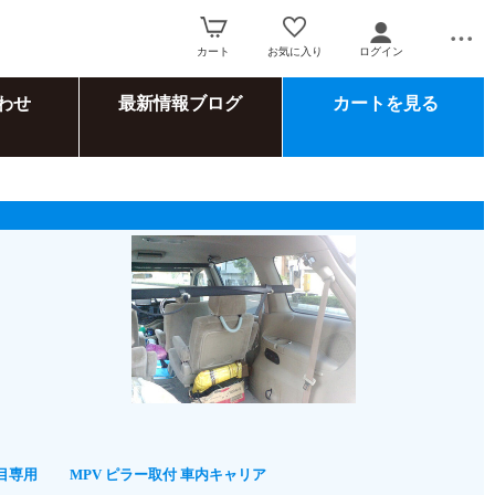
カート
お気に入り
ログイン
わせ
最新情報ブログ
カートを見る
目専用
MPV ピラー取付 車内キャリア