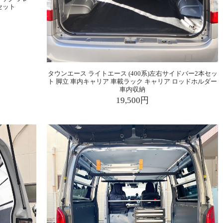
セット
タウンエース ライトエース (400系)左右サイドバー2本セッ
ト 脚立 車内キャリア 車載ラック キャリア ロッドホルダー
車内収納
19,500円