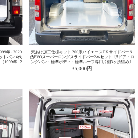
9年 - 2020
穴あけ加工仕様キット 200系ハイエースDX サイドバー＆
ットバン 4代
凸EVOスーパーロングスライドバー2本セット〔5ドア・ロ
999年 - 2
ングバン・標準ボディ・標準ルーフ専用片側3ヶ所留め〕
35,000円