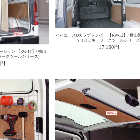
ハイエースDX ラゲッジバー 【RW-12】/ 横山
Y+(ロッキーワークツールシリーズ
17,160円
ョン 【RW-11】/ 横山
ーワークツールシリーズ)
0円