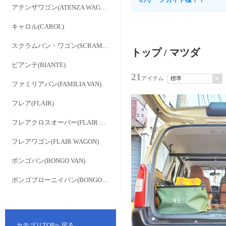
アテンザワゴン(ATENZA WAGON)
キャロル(CAROL)
スクラムバン・ワゴン(SCRAM VAN・WAGON)
トップ
/ マツダ
ビアンテ(BIANTE)
21
アイテム
ファミリアバン(FAMILIA VAN)
フレア(FLAIR)
フレアクロスオーバー(FLAIR CROSSOVER)
フレアワゴン(FLAIR WAGON)
ボンゴバン(BONGO VAN)
ボンゴブローニイバン(BONGO BRAWNY VAN)
カテゴリTOPへ戻る