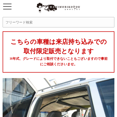
こちらの車種は来店持ち込みでの
取付限定販売となります
※年式、グレードにより取付できないこともございますので事前
にご相談くださいませ。