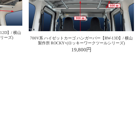
2D】/ 横山
リーズ)
700V系 ハイゼットカーゴ ハンガーバー【RW-13D】/ 横山
製作所 ROCKY+(ロッキーワークツールシリーズ)
19,800円