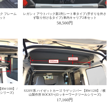
ク フレーム
レガシィ アウトバック新2列シート車タイプ (手すりを外さ
セット
ず取り付けるタイプ) 車内キャリア2本セット
58,500円
W-10H】 /
S320V系 ハイゼットカーゴ ラゲッジバー 【RW-12H】 / 横
ルシリーズ)
山製作所 ROCKY+(ロッキーワークツールシリーズ)
17,160円