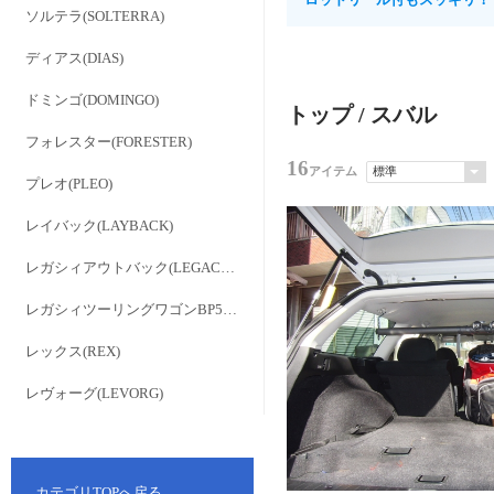
ソルテラ(SOLTERRA)
ディアス(DIAS)
ドミンゴ(DOMINGO)
トップ
/ スバル
フォレスター(FORESTER)
16
アイテム
プレオ(PLEO)
レイバック(LAYBACK)
レガシィアウトバック(LEGACY OUTBACK)
レガシィツーリングワゴンBP5(LEGACY TOURING WAGON BP5)
レックス(REX)
レヴォーグ(LEVORG)
カテゴリTOPへ戻る