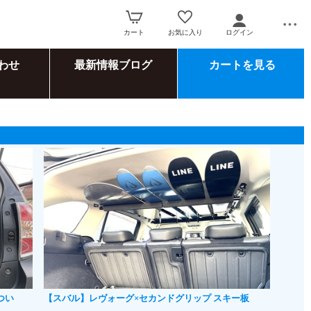
カート
お気に入り
ログイン
わせ
最新情報ブログ
カートを見る
つい
【スバル】レヴォーグ×セカンドグリップ スキー板