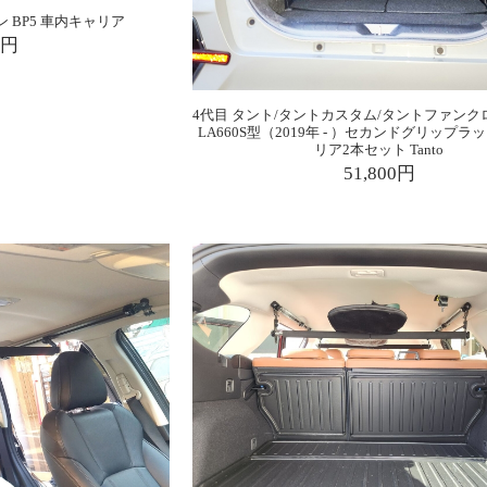
 BP5 車内キャリア
0円
4代目 タント/タントカスタム/タントファンクロス 
LA660S型（2019年 - ）セカンドグリップラ
リア2本セット Tanto
51,800円