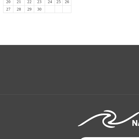
20
21
22
23
24
25
26
27
28
29
30