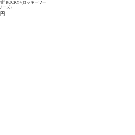
所 ROCKY+(ロッキーワー
リーズ)
0円