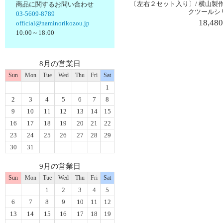
〔左右２セット入り〕/ 横山製作
商品に関するお問い合わせ
クツールシ
03-5609-8789
18,48
official@naminorikozou.jp
10:00～18:00
8月の営業日
Sun
Mon
Tue
Wed
Thu
Fri
Sat
1
2
3
4
5
6
7
8
9
10
11
12
13
14
15
16
17
18
19
20
21
22
23
24
25
26
27
28
29
30
31
9月の営業日
Sun
Mon
Tue
Wed
Thu
Fri
Sat
1
2
3
4
5
6
7
8
9
10
11
12
13
14
15
16
17
18
19