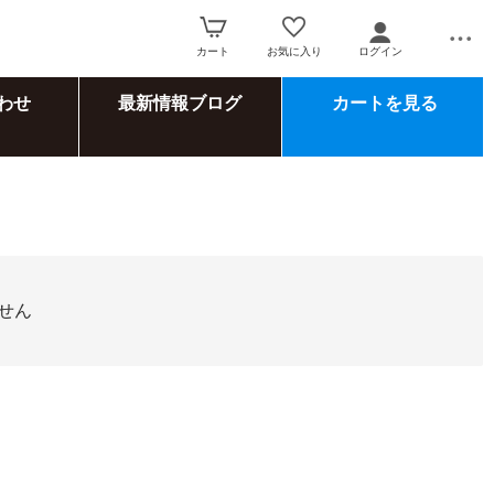
カート
お気に入り
ログイン
わせ
最新情報ブログ
カートを見る
せん