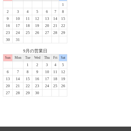
1
2
3
4
5
6
7
8
9
10
11
12
13
14
15
16
17
18
19
20
21
22
23
24
25
26
27
28
29
30
31
9月の営業日
Sun
Mon
Tue
Wed
Thu
Fri
Sat
1
2
3
4
5
6
7
8
9
10
11
12
13
14
15
16
17
18
19
20
21
22
23
24
25
26
27
28
29
30