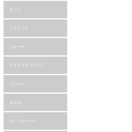
ダッジ
フィアット
フォード
フォルクスワーゲン
プジョー
ボルボ
ランドローバー