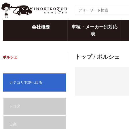
会社概要
車種・メーカー別対応
表
トップ
/ ポルシェ
ポルシェ
カテゴリTOPへ戻る
トヨタ
日産