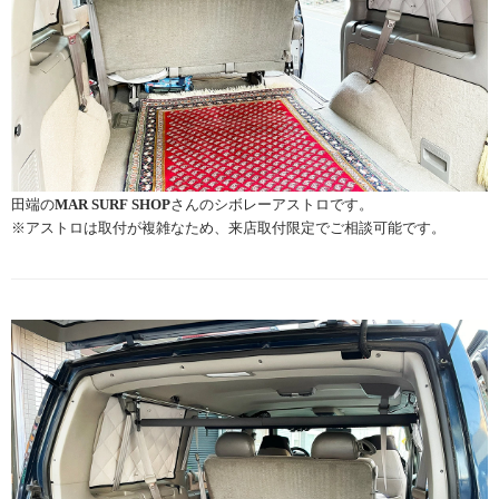
田端の
MAR SURF SHOP
さんのシボレーアストロです。
※アストロは取付が複雑なため、来店取付限定でご相談可能です。