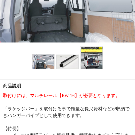
商品説明
取付けには、マルチレール【RW-16】が必要となります。
「ラゲッジバー」を取付ける事で軽量な長尺資材などが収納で
きハンガーパイプとして使用できます。
【特長】