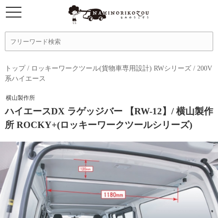
トップ
/
ロッキーワークツール(貨物車専用設計) RWシリーズ
/
200V
系ハイエース
横山製作所
ハイエースDX ラゲッジバー 【RW-12】/ 横山製作
所 ROCKY+(ロッキーワークツールシリーズ)