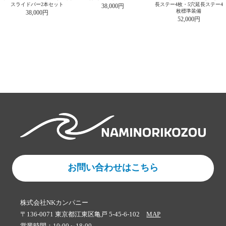
スライドバー2本セット
長ステー4枚・5穴延長ステー4
38,000円
枚標準装備
38,000円
52,000円
お問い合わせはこちら
株式会社NKカンパニー
〒136-0071 東京都江東区亀戸 5-45-6-102
MAP
営業時間：10:00～18:00