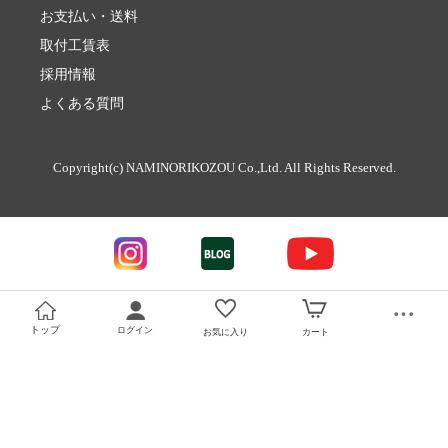
お支払い・送料
取付工賃表
採用情報
よくある質問
Copyright(c) NAMINORIKOZOU Co.,Ltd. All Rights Reserved.
トップ
ログイン
お気に入り
カート