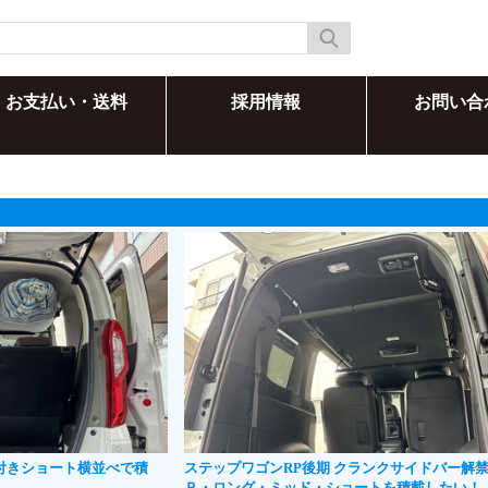
お支払い・送料
採用情報
お問い合
フィン付きショート横並べで積
ステップワゴンRP後期 クランクサイドバー解禁
Ｐ・ロング・ミッド・ショートを積載したい！