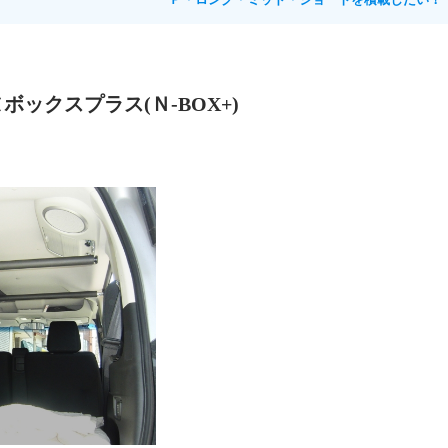
ヌボックスプラス(Ｎ-BOX+)