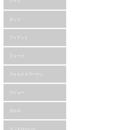
ジープ
ダッジ
フィアット
フォード
フォルクスワーゲン
プジョー
ボルボ
ランドローバー