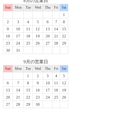
8月の営業日
Sun
Mon
Tue
Wed
Thu
Fri
Sat
1
2
3
4
5
6
7
8
9
10
11
12
13
14
15
16
17
18
19
20
21
22
23
24
25
26
27
28
29
30
31
9月の営業日
Sun
Mon
Tue
Wed
Thu
Fri
Sat
1
2
3
4
5
6
7
8
9
10
11
12
13
14
15
16
17
18
19
20
21
22
23
24
25
26
27
28
29
30