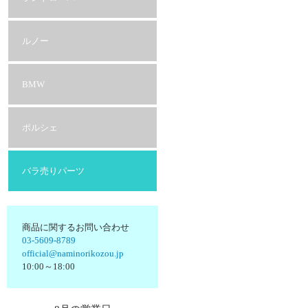
ルノー
BMW
ポルシェ
バラ売りパーツ
商品に関するお問い合わせ
03-5609-8789
official@naminorikozou.jp
10:00～18:00