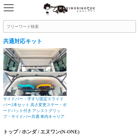
共通対応キット
サイドバー・手すり固定スライド
バー2本セット 高さ変更ステー・ボ
ードパット付き アシストグリッ
プ・サイドバー共通 車内キャリア
トップ
/
ホンダ
/ エヌワン(N-ONE)