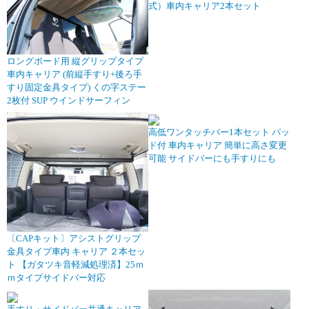
式）車内キャリア2本セット
ロングボード用 縦グリップタイプ
車内キャリア (前縦手すり+後ろ手
すり固定金具タイプ) くの字ステー
2枚付 SUP ウインドサーフィン
高低ワンタッチバー1本セット パッ
ド付 車内キャリア 簡単に高さ変更
可能 サイドバーにも手すりにも
〔CAPキット〕アシストグリップ
金具タイプ車内 キャリア ２本セッ
ト 【ガタツキ音軽減処理済】25ｍ
ｍタイプサイドバー対応