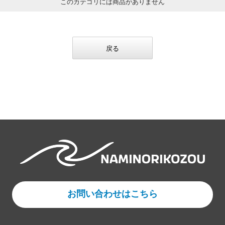
このカテゴリには商品がありません
戻る
お問い合わせはこちら