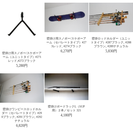
壁掛け用スノボー/スケボーア
壁掛ロッドホルダー（ユニッ
ーム（セパレートタイプ）#27
トタイプ）#287ブラック, #288
3レッド, #274ブラック
ブラウン, #289ナチュラル
6,270円
5,830円
壁掛け用スノボー/スケボーア
ーム（ユニットタイプ）#271
レッド,#272ブラック
5,280円
壁掛けボードラックL（SUP
壁掛けワンピースロッドホル
用）２本／セット 321
ダー（セパレートタイプ）#29
4,180円
0ブラック, #291ブラウン, #292
ナチュラル
6,820円