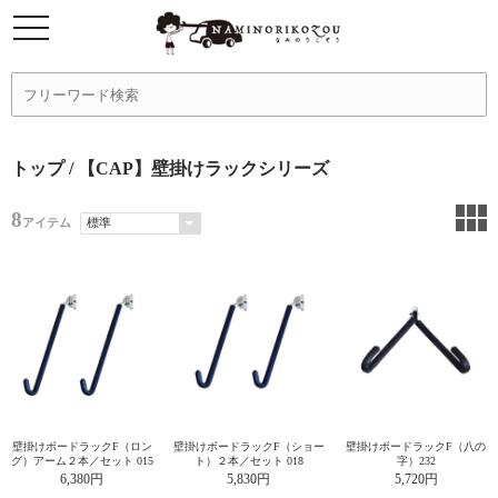
トップ
/ 【CAP】壁掛けラックシリーズ
8
アイテム
壁掛けボードラックF（ロン
壁掛けボードラックF（ショー
壁掛けボードラックF（八の
グ）アーム２本／セット 015
ト）２本／セット 018
字）232
6,380円
5,830円
5,720円