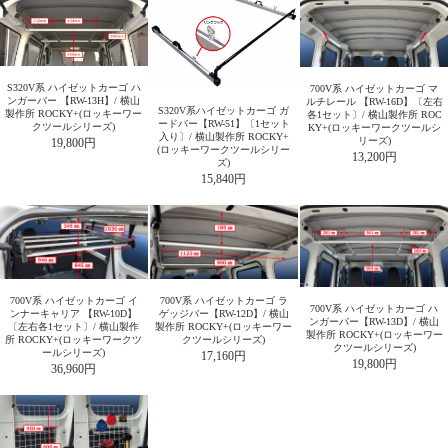
直留めタイプ（手すりを
ハイゼット/アトレー(700
ハイゼット/アトレー(700
ハイゼット/アトレー(700
ハイゼット/アトレー(700
はずして4ヶ所）
系) サイドバー&スライド
系) サイドバー&スライド
系) サイドバー左右2本セ
系) サイドバー左右2本セ
手すり&直留め（手すりを
バー2本セット
バー2本セット
ット
ット
はずさずに）
S320V系 ハイゼットカーゴ ハ
700V系 ハイゼットカーゴ マ
ンガーバー 【RW-13H】/ 横山
ルチレール 【RW-16D】〔左右
アトレーワゴン5代目・S3
アトレーワゴン5代目・S3
S320V系ハイゼットカーゴ ガ
製作所 ROCKY+(ロッキーワー
各1セット〕/ 横山製作所 ROC
ードバー【RW-51】〔1セット
ハイゼット/アトレー(700
ハイゼット/アトレー(700
クツールシリーズ)
KY+(ロッキーワークツールシ
直留めタイプ
00系 ハイゼットカーゴ サ
00系 ハイゼットカーゴ サ
入り〕/ 横山製作所 ROCKY+
リーズ)
19,800円
系) サイドバー&スライド
系) サイドバー左右2本セ
(ロッキーワークツールシリー
イドバー&スライドバー2
イドバー2本セット (型紙
13,200円
ズ)
バー2本セット
ット
直留めタイプ（手すりを
15,840円
本セット (型紙付)
付)
はずして4ヶ所）
手すり&直留め（手すりを
はずさずに）
直留めタイプ（手すりを
はずして4ヶ所）
700V系 ハイゼットカーゴ イ
700V系 ハイゼットカーゴ ラ
700V系 ハイゼットカーゴ ハ
ンナーキャリア 【RW-10D】
ゲッジバー【RW-12D】/ 横山
ンガーバー【RW-13D】/ 横山
〔左右各1セット〕/ 横山製作
製作所 ROCKY+(ロッキーワー
製作所 ROCKY+(ロッキーワー
所 ROCKY+(ロッキーワークツ
クツールシリーズ)
クツールシリーズ)
ールシリーズ)
17,160円
19,800円
36,960円