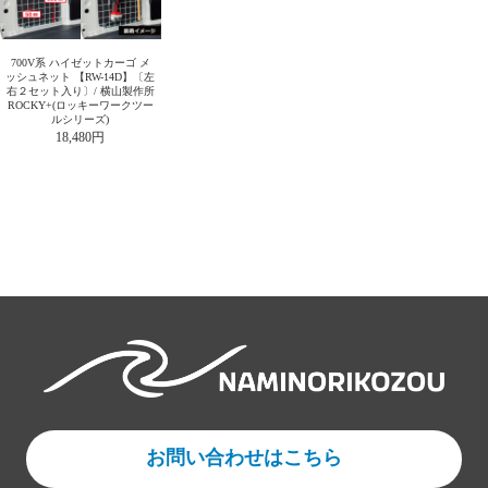
700V系 ハイゼットカーゴ メ
ッシュネット 【RW-14D】〔左
右２セット入り〕/ 横山製作所
ROCKY+(ロッキーワークツー
ルシリーズ)
18,480円
お問い合わせはこちら