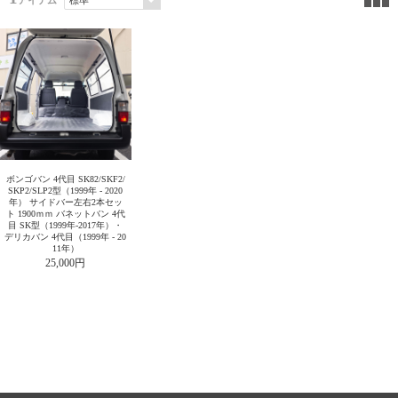
アイテム
ボンゴバン 4代目 SK82/SKF2/
SKP2/SLP2型（1999年 - 2020
年） サイドバー左右2本セッ
ト 1900ｍｍ バネットバン 4代
目 SK型（1999年-2017年）・
デリカバン 4代目（1999年 - 20
11年）
25,000円