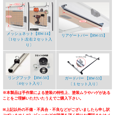
メッシュネット【RW-14】
リアゲートバー【RW-15】
〔1セット:左右２セット入
り〕
リングフック 【RW-50】
ガードバー 【RW-53】
〔4セット入り〕
〔１セット入り〕
※本製品は手作業による塗装の特性上、塗装ムラやハゲがある
ことをご理解いただいたうえでご購入下さい。
※上記以外の不備・不具合・不良などがございましたら申し訳