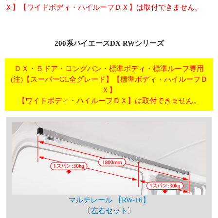
Ｘ】【ワイドボディ・ハイルーフＤＸ】は取付できません。
200系ハイエースDX RWシリーズ
ＤＸ・５ドア・ロングバン・標準ボディ・標準ルーフ専用
(注)【スーパーGL全グレード】【標準ボディ・ハイルーフＤ
Ｘ】
【ワイドボディ・ハイルーフＤＸ】は取付できません。
マルチレール 【RW-16】
〔左右セット〕