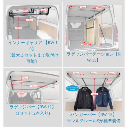
インナーキャリア 【RW-1
0】
ラゲッジパーテーション【R
〔最大３セットまで取付け
W-11】
可能〕
ラゲッジバー【RW-12】
(1セット:2本入り)
ハンガーバー【RW-13】
※マルチレールSが標準装備