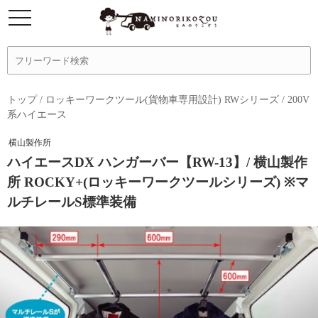
トップ
/
ロッキーワークツール(貨物車専用設計) RWシリーズ
/
200V
系ハイエース
横山製作所
ハイエースDX ハンガーバー【RW-13】/ 横山製作
所 ROCKY+(ロッキーワークツールシリーズ) ※マ
ルチレールS標準装備