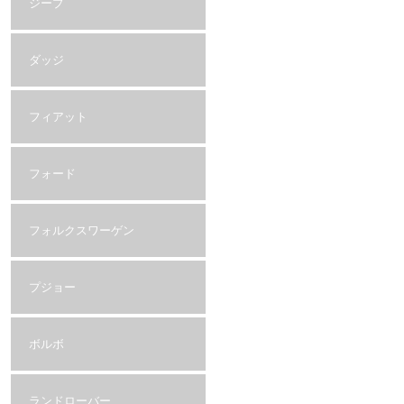
ジープ
ダッジ
フィアット
フォード
フォルクスワーゲン
プジョー
ボルボ
ランドローバー