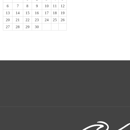
6
7
8
9
10
11
12
13
14
15
16
17
18
19
20
21
22
23
24
25
26
27
28
29
30