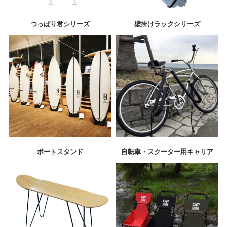
つっぱり君シリーズ
壁掛けラックシリーズ
ボートスタンド
自転車・スクーター用キャリア