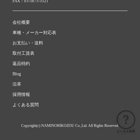
FAX：03-5875-3521
会社概要
車種・メーカー対応表
お支払い・送料
取付工賃表
返品特約
Blog
沿革
採用情報
よくある質問
Copyright(c) NAMINORIKOZOU Co.,Ltd. All Rights Reserved.