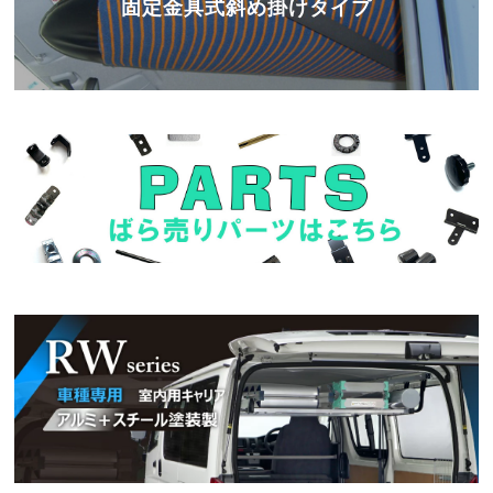
固定金具式斜め掛けタイプ