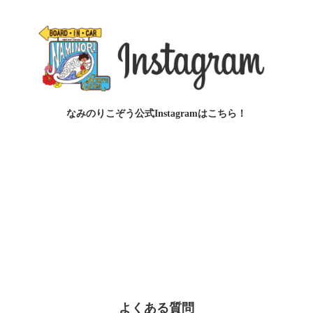
なみのりこぞう公式Instagramは
こちら！
よくある質問