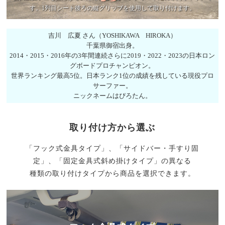
す。
1列目シート後ろの縦グリップを使用して取り付けます。
吉川 広夏 さん（YOSHIKAWA HIROKA）
千葉県御宿出身。
2014・2015・2016年の3年間連続さらに2019・2022・2023の日本ロン
グボードプロチャンピオン。
世界ランキング最高5位。日本ランク1位の成績を残している現役プロ
サーファー。
ニックネームはぴろたん。
取り付け方から選ぶ
「フック式金具タイプ」、「サイドバー・手すり固
定」、「固定金具式斜め掛けタイプ」の異なる
種類の取り付けタイプから商品を選択できます。