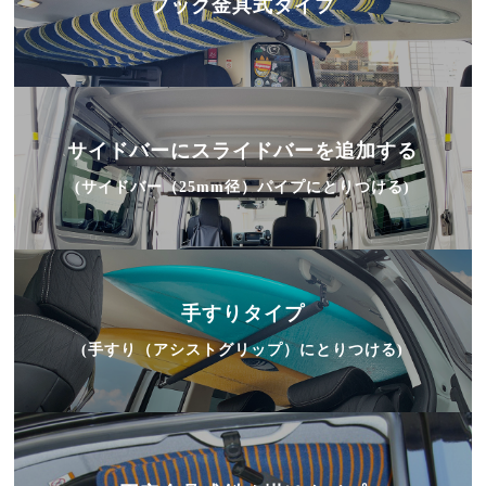
フック金具式タイプ
サイドバーにスライドバーを追加する
(サイドバー（25mm径）パイプにとりつける)
手すりタイプ
(手すり（アシストグリップ）にとりつける)