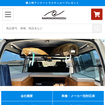
購入時アンケートでステッカープレゼント
Surf
Other
なみのりこぞうではその他さまざまな
車内キャリアなら、車内の空間を有効活用して
車内キャリアに関する商品を取り扱っております。
サーフボードを安全に運ぶことができます。
会社概要
車種・メーカー別対応表