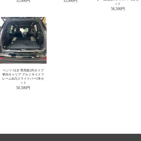
32,000円
32,000円
ット
58,500円
ベンツ GLB 専用新2列タイプ
車内キャリア アルミサイドフ
レーム&凸スライドバー2本セ
ット
58,500円