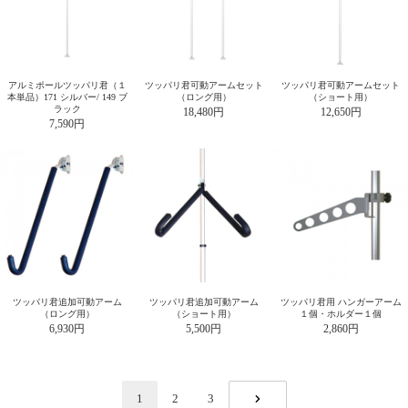
アルミポールツッパリ君（１
ツッパリ君可動アームセット
ツッパリ君可動アームセット
本単品）171 シルバー/ 149 ブ
（ロング用）
（ショート用）
ラック
18,480円
12,650円
7,590円
ツッパリ君追加可動アーム
ツッパリ君追加可動アーム
ツッパリ君用 ハンガーアーム
（ロング用）
（ショート用）
１個・ホルダー１個
6,930円
5,500円
2,860円
1
2
3