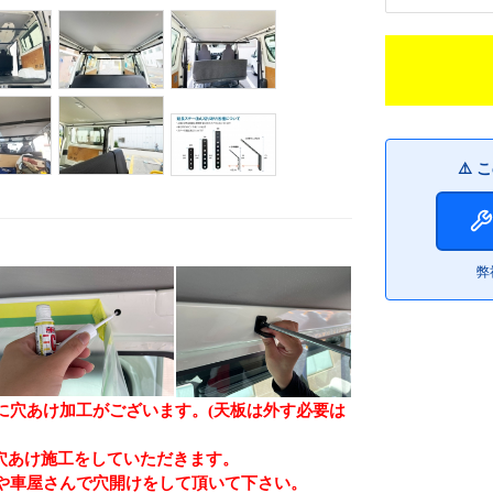
⚠️
弊
に穴あけ加工がございます。(天板は外す必要は
に穴あけ施工をしていただきます。
や車屋さんで穴開けをして頂いて下さい。