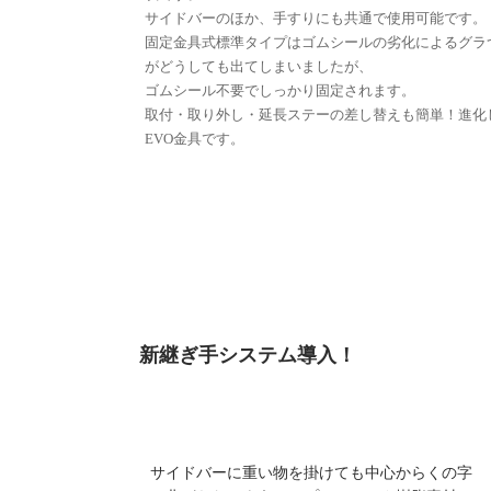
サイドバーのほか、手すりにも共通で使用可能です。
固定金具式標準タイプはゴムシールの劣化によるグラ
がどうしても出てしまいましたが、
ゴムシール不要でしっかり固定されます。
取付・取り外し・延長ステーの差し替えも簡単！進化
EVO金具です。
新継ぎ手システム導入！
サイドバーに重い物を掛けても中心からくの字