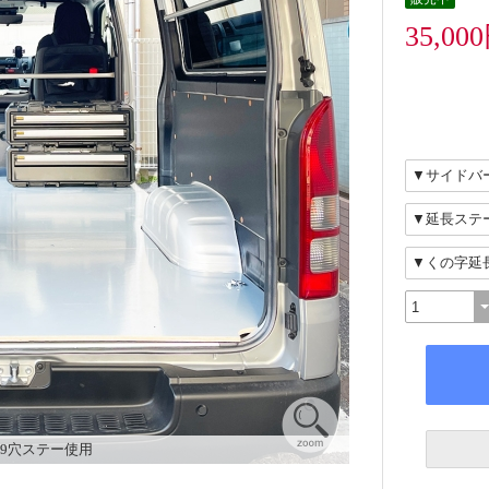
35,00
9穴ステー使用