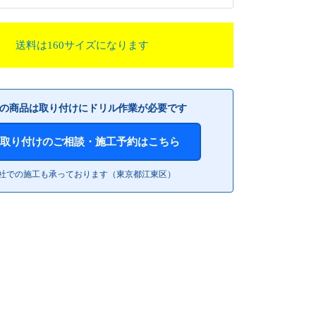
送料は160サイズになります
 この商品は取り付けにドリル作業が必要です
取り付けのご相談・施工予約はこちら
社での施工も承っております（東京都江東区）