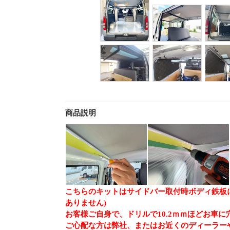
商品説明
こちらのキットはサイドバー取付時ボディ鉄板
ありません)
お客様ご自身で、ドリルで10.2ｍｍほどお車
ご心配な方は弊社、またはお近くのディーラー