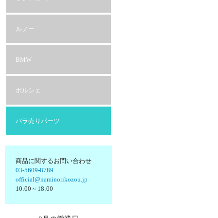
ルノー
BMW
ポルシェ
バラ売りパーツ
商品に関するお問い合わせ
03-5609-8789
official@naminorikozou.jp
10:00～18:00