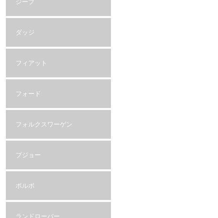
ジープ
ダッジ
フィアット
フォード
フォルクスワーゲン
プジョー
ボルボ
ランドローバー