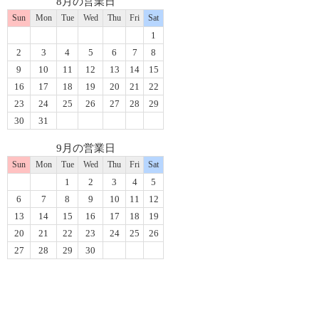
8月の営業日
Sun
Mon
Tue
Wed
Thu
Fri
Sat
1
2
3
4
5
6
7
8
9
10
11
12
13
14
15
16
17
18
19
20
21
22
23
24
25
26
27
28
29
30
31
9月の営業日
Sun
Mon
Tue
Wed
Thu
Fri
Sat
1
2
3
4
5
6
7
8
9
10
11
12
13
14
15
16
17
18
19
20
21
22
23
24
25
26
27
28
29
30