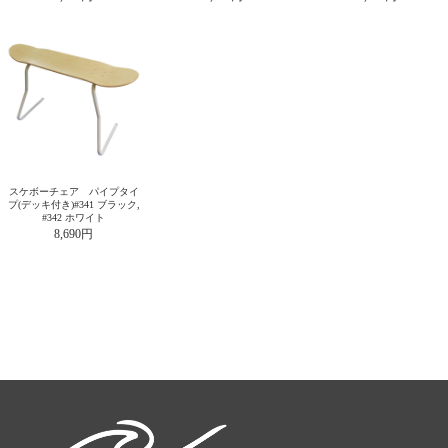
スケボーチェア パイプタイ
プ(デッキ付き)#341 ブラック,
#342 ホワイト
8,690円