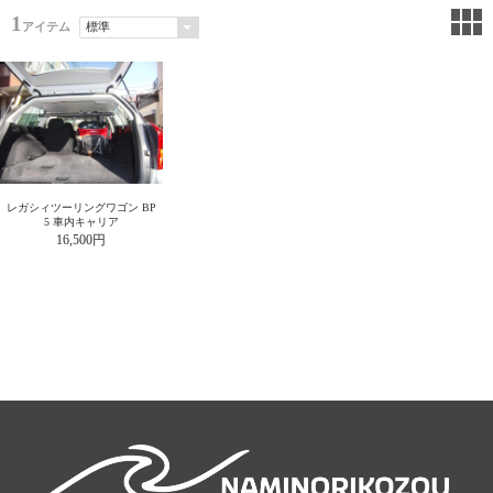
1
アイテム
レガシィツーリングワゴン BP
5 車内キャリア
16,500円