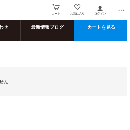
カート
お気に入り
ログイン
わせ
最新情報ブログ
カートを見る
せん