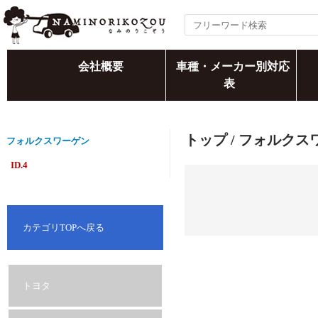
会社概要
車種・メーカー別対応
表
トップ
/
フォルクス
フォルクスワーゲン
ID.4
カテゴリTOPへ戻る
トヨタ