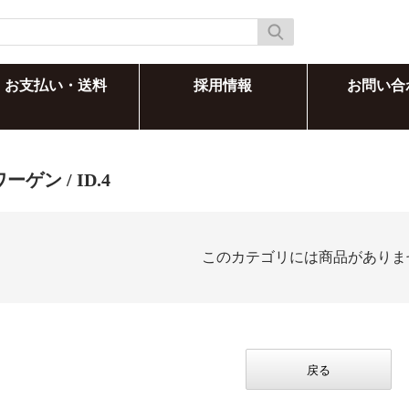
お支払い・送料
採用情報
お問い合
ワーゲン
/ ID.4
このカテゴリには商品がありま
戻る