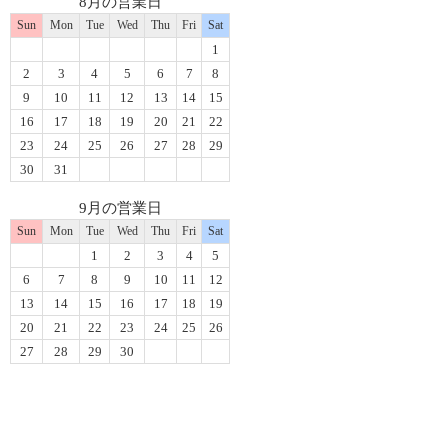
8月の営業日
Sun
Mon
Tue
Wed
Thu
Fri
Sat
1
2
3
4
5
6
7
8
9
10
11
12
13
14
15
16
17
18
19
20
21
22
23
24
25
26
27
28
29
30
31
9月の営業日
Sun
Mon
Tue
Wed
Thu
Fri
Sat
1
2
3
4
5
6
7
8
9
10
11
12
13
14
15
16
17
18
19
20
21
22
23
24
25
26
27
28
29
30