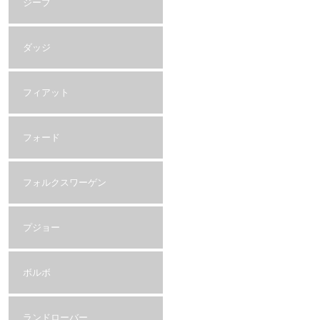
ジープ
ダッジ
フィアット
フォード
フォルクスワーゲン
プジョー
ボルボ
ランドローバー