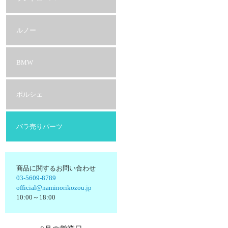
ルノー
BMW
ポルシェ
バラ売りパーツ
商品に関するお問い合わせ
03-5609-8789
official@naminorikozou.jp
10:00～18:00