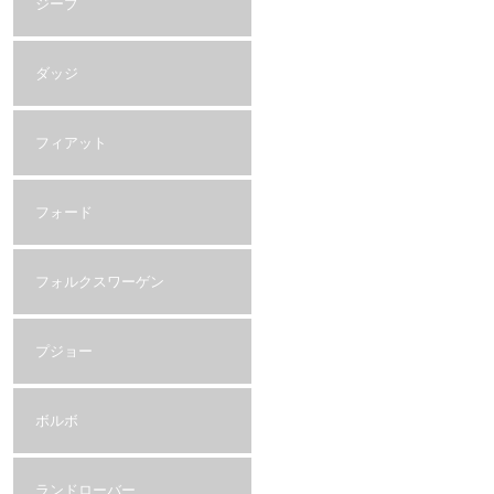
ジープ
ダッジ
フィアット
フォード
フォルクスワーゲン
プジョー
ボルボ
ランドローバー