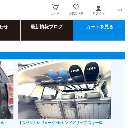
カート
お気に入り
ログイン
わせ
最新情報ブログ
カートを見る
つい
【スバル】レヴォーグ×セカンドグリップ スキー板