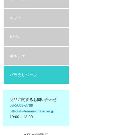
ルノー
BMW
ポルシェ
バラ売りパーツ
商品に関するお問い合わせ
03-5609-8789
official@naminorikozou.jp
10:00～18:00