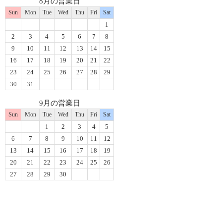
8月の営業日
Sun
Mon
Tue
Wed
Thu
Fri
Sat
1
2
3
4
5
6
7
8
9
10
11
12
13
14
15
16
17
18
19
20
21
22
23
24
25
26
27
28
29
30
31
9月の営業日
Sun
Mon
Tue
Wed
Thu
Fri
Sat
1
2
3
4
5
6
7
8
9
10
11
12
13
14
15
16
17
18
19
20
21
22
23
24
25
26
27
28
29
30