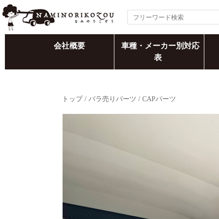
会社概要
車種・メーカー別対応
表
トップ
/
バラ売りパーツ
/
CAPパーツ