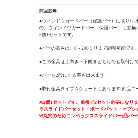
商品説明
●ウィンドウガードバー（保護バー）に取り付
の。ウィンドウガードバー（保護バー）も窓横
2個1セットです。
●バーの高さは、0～200ミリまで調整可能です
●この金具は上向き・下向きどちらでも取付け
●バーを2段にする事も出来ます。
●取付金具タイプＡショートもあります(商品コード
※2個1セットです。前後で2セット必要になり
※スライドバーセット・ボードパット・オプシ
※丸穴のためコンベックススライドバー(凸バー