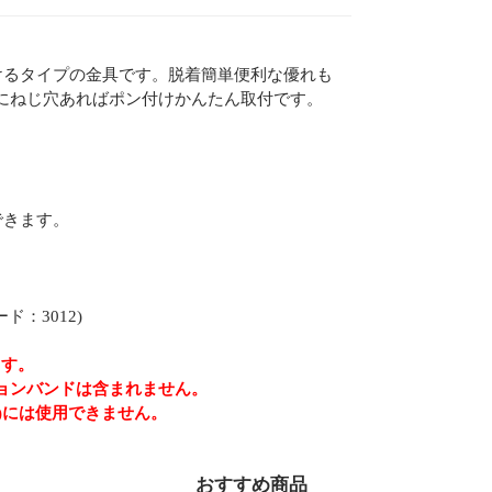
けるタイプの金具です。脱着簡単便利な優れも
にねじ穴あればポン付けかんたん取付です。
。
できます。
：3012)
ます。
ョンバンドは含まれません。
)には使用できません。
おすすめ商品