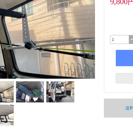
9,800
送