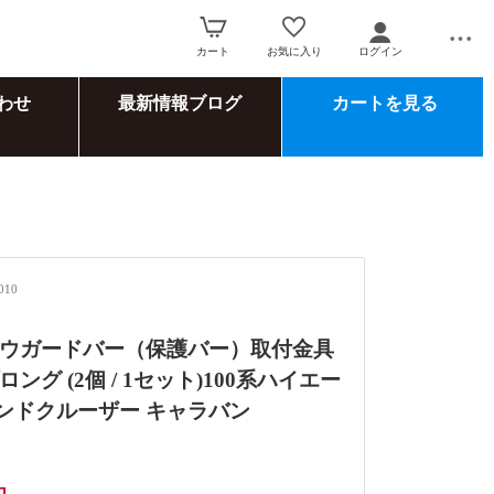
カート
お気に入り
ログイン
わせ
最新情報ブログ
カートを見る
010
ウガードバー（保護バー）取付金具
ング (2個 / 1セット)100系ハイエー
ランドクルーザー キャラバン