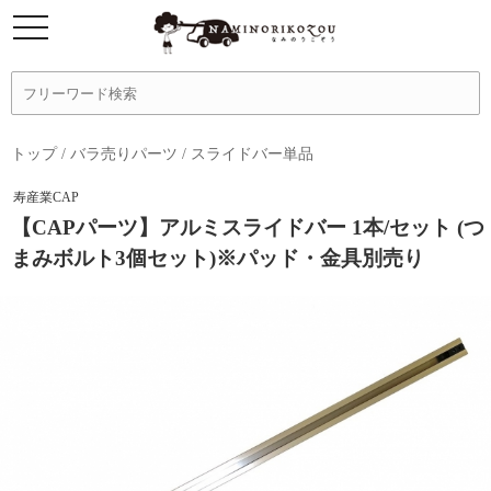
トップ
/
バラ売りパーツ
/
スライドバー単品
寿産業CAP
【CAPパーツ】アルミスライドバー 1本/セット (つ
まみボルト3個セット)※パッド・金具別売り