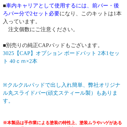
■
車内キャリアとして使用するには、前バー・後
ろバー分で2セット必要
になり、このキットは1本
入っています。
注文個数にご注意ください。
■別売りの純正CAPパッドもございます。
3025【CAP】オプション ボードパット 2本1セッ
ト 40ｃｍ×2本
※クルクルパッドで出し入れ簡単、弊社オリジナ
ル丸スライドバー(頑丈スティール製）もありま
す。
※本製品は手作業による塗装の特性上、塗装ムラやハゲがある