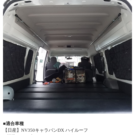
■適合車種
【日産】NV350キャラバンDX ハイルーフ