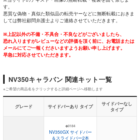
※当サイトのテキスト・画像の無断転載・複製を固く禁じま
す。
悪質な偽物・真似た類似品の転売ヤーなどに無断転載におきま
しては弊社顧問弁護士よりご連絡させていただきます。
※上記以外の不備・不具合・不良などがございましたら、
恐れ入りますがレビューなどの評価を頂く前に、お電話または
メールにてご一報くださいますようお願い申し上げます。
早急に対応させていただきます。
NV350キャラバン 関連キット一覧
※ご希望の商品名をクリックすると詳細ページへ移動します
サイドバーなし
グレード
サイドバーあり タイプ
タイプ
◆0184
NV350GX サイドバー
＆スライドバー2本