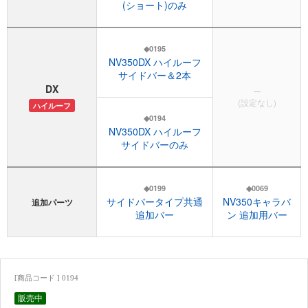
(ショート)のみ
◆0195
NV350DX ハイルーフ
サイドバー＆2本
DX
ー
(設定なし)
ハイルーフ
◆0194
NV350DX ハイルーフ
サイドバーのみ
◆0199
◆0069
サイドバータイプ共通
NV350キャラバ
追加パーツ
追加バー
ン 追加用バー
[商品コード ] 0194
販売中