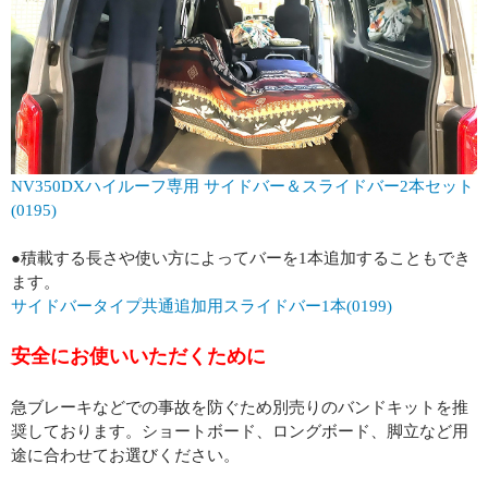
NV350DXハイルーフ専用 サイドバー＆スライドバー2本セット
(0195)
●積載する長さや使い方によってバーを1本追加することもでき
ます。
サイドバータイプ共通追加用スライドバー1本(0199)
安全にお使いいただくために
急ブレーキなどでの事故を防ぐため別売りのバンドキットを推
奨しております。ショートボード、ロングボード、脚立など用
途に合わせてお選びください。