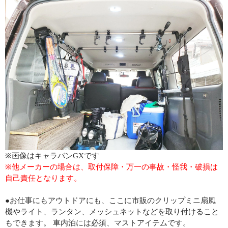
※画像はキャラバンGXです
※他メーカーの場合は、取付保障・万一の事故・怪我・破損は
自己責任となります。
●お仕事にもアウトドアにも、ここに市販のクリップミニ扇風
機やライト、ランタン、メッシュネットなどを取り付けること
もできます。 車内泊には必須、マストアイテムです。