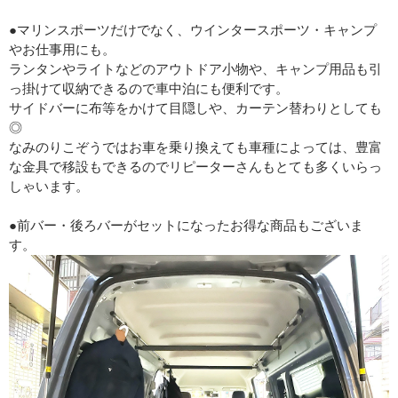
●マリンスポーツだけでなく、ウインタースポーツ・キャンプ
やお仕事用にも。
ランタンやライトなどのアウトドア小物や、キャンプ用品も引
っ掛けて収納できるので車中泊にも便利です。
サイドバーに布等をかけて目隠しや、カーテン替わりとしても
◎
なみのりこぞうではお車を乗り換えても車種によっては、豊富
な金具で移設もできるのでリピーターさんもとても多くいらっ
しゃいます。
●前バー・後ろバーがセットになったお得な商品もございま
す。