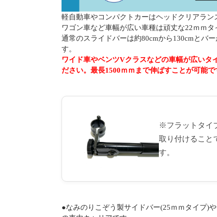
軽自動車やコンパクトカーはヘッドクリアランス
ワゴン車など車幅が広い車種は頑丈な22ｍｍタ
通常のスライドバーは約80cmから130cmと
す。
ワイド車やベンツVクラスなどの車幅が広いタ
ださい。最長1500ｍｍまで伸ばすことが可能で
※フラットタイ
取り付けること
す。
●なみのりこぞう製サイドバー(25ｍｍタイプ