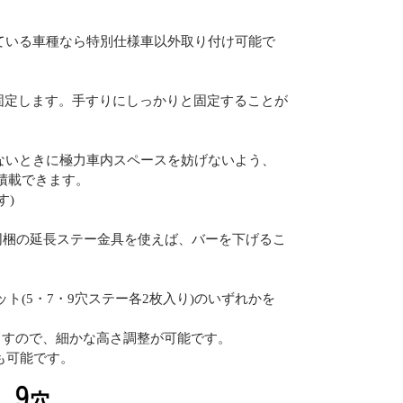
いている車種なら特別仕様車以外取り付け可能で
固定します。手すりにしっかりと固定することが
しないときに極力車内スペースを妨げないよう、
積載できます。
す)
同梱の延長ステー金具を使えば、バーを下げるこ
ット(5・7・9穴ステー各2枚入り)のいずれかを
ますので、細かな高さ調整が可能です。
も可能です。