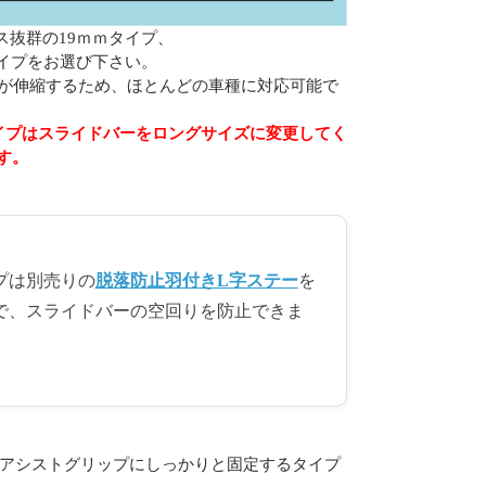
抜群の19ｍｍタイプ、
イプをお選び下さい。
バーが伸縮するため、ほとんどの車種に対応可能で
イプはスライドバーをロングサイズに変更してく
す。
プは別売りの
脱落防止羽付きL字ステー
を
で、スライドバーの空回りを防止できま
)やアシストグリップにしっかりと固定するタイプ