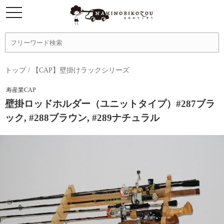
トップ
/
【CAP】壁掛けラックシリーズ
寿産業CAP
壁掛ロッドホルダー（ユニットタイプ）#287ブラ
ック, #288ブラウン, #289ナチュラル