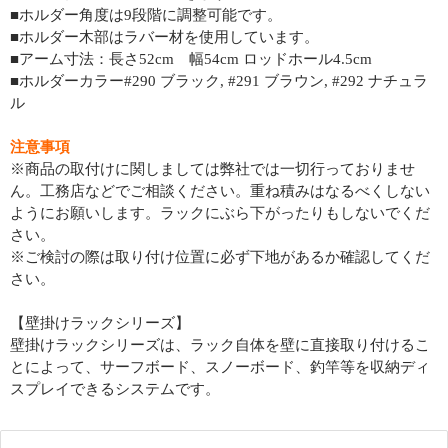
■ホルダー角度は9段階に調整可能です。
■ホルダー木部はラバー材を使用しています。
■アーム寸法：長さ52cm 幅54cm ロッドホール4.5cm
■ホルダーカラー#290 ブラック, #291 ブラウン, #292 ナチュラ
ル
注意事項
※商品の取付けに関しましては弊社では一切行っておりませ
ん。工務店などでご相談ください。重ね積みはなるべくしない
ようにお願いします。ラックにぶら下がったりもしないでくだ
さい。
※ご検討の際は取り付け位置に必ず下地があるか確認してくだ
さい。
【壁掛けラックシリーズ】
壁掛けラックシリーズは、ラック自体を壁に直接取り付けるこ
とによって、サーフボード、スノーボード、釣竿等を収納ディ
スプレイできるシステムです。