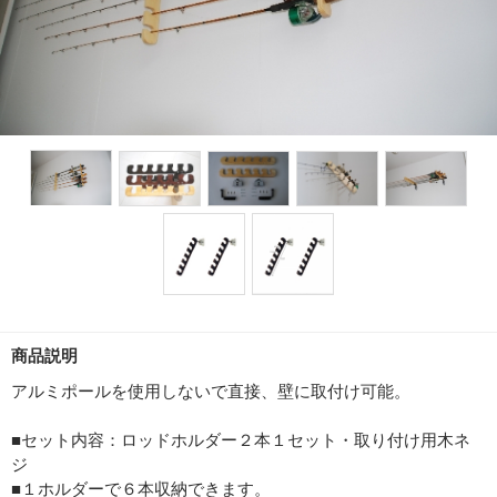
商品説明
アルミポールを使用しないで直接、壁に取付け可能。
■セット内容：ロッドホルダー２本１セット・取り付け用木ネ
ジ
■１ホルダーで６本収納できます。