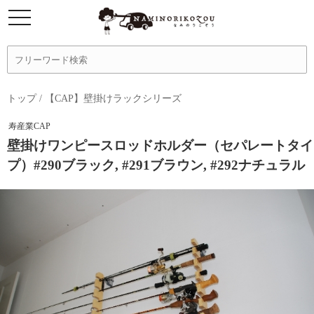
トップ
/
【CAP】壁掛けラックシリーズ
寿産業CAP
壁掛けワンピースロッドホルダー（セパレートタイ
プ）#290ブラック, #291ブラウン, #292ナチュラル