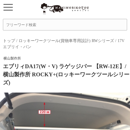
トップ
/
ロッキーワークツール(貨物車専用設計) RWシリーズ
/
17V
エブリイ・バン
横山製作所
エブリィDA17(W・V) ラゲッジバー 【RW-12E】/
横山製作所 ROCKY+(ロッキーワークツールシリー
ズ)