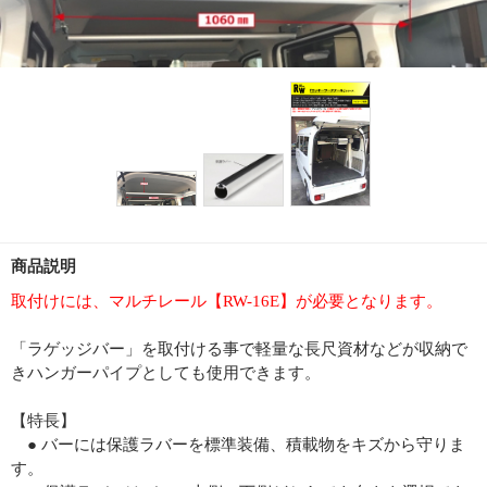
商品説明
取付けには、マルチレール【RW-16E】が必要となります。
「ラゲッジバー」を取付ける事で軽量な長尺資材などが収納で
きハンガーパイプとしても使用できます。
【特長】
● バーには保護ラバーを標準装備、積載物をキズから守りま
す。