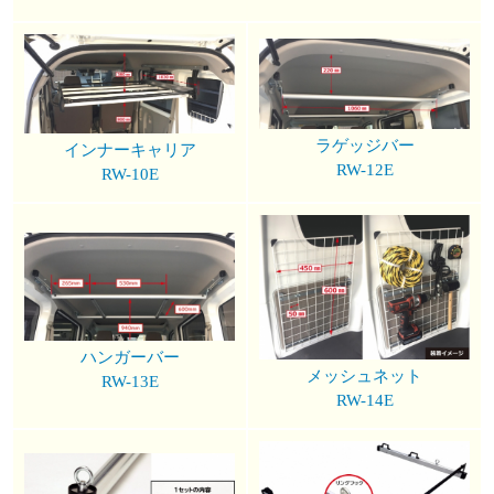
ラゲッジバー
インナーキャリア
RW-12E
RW-10E
ハンガーバー
メッシュネット
RW-13E
RW-14E