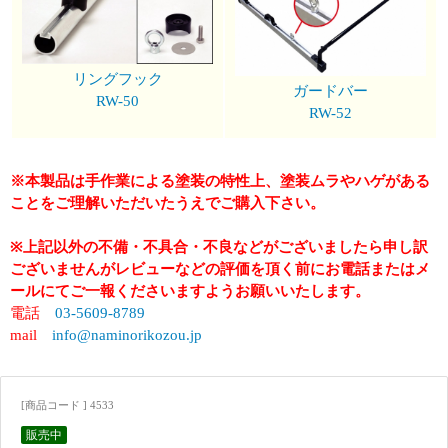
リングフック
ガードバー
RW-50
RW-52
※本製品は手作業による塗装の特性上、塗装ムラやハゲがある
ことをご理解いただいたうえでご購入下さい。
※上記以外の不備・不具合・不良などがございましたら申し訳
ございませんがレビューなどの評価を頂く前にお電話またはメ
ールにてご一報くださいますようお願いいたします。
電話
03-5609-8789
mail
info@naminorikozou.jp
[商品コード ] 4533
販売中