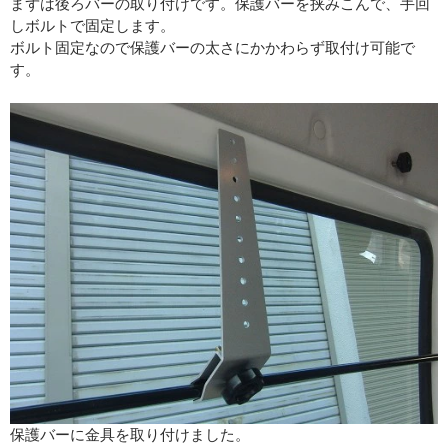
まずは後ろバーの取り付けです。保護バーを挟みこんで、手回
しボルトで固定します。
ボルト固定なので保護バーの太さにかかわらず取付け可能で
す。
保護バーに金具を取り付けました。