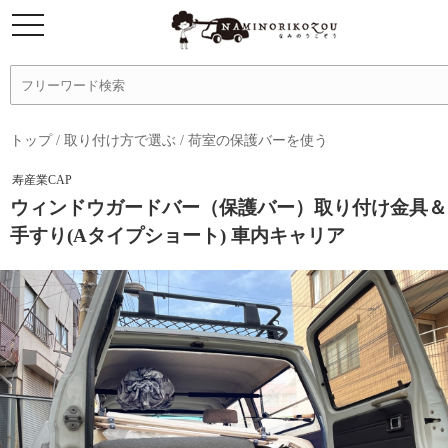
トップ
/
取り付け方で選ぶ
/
荷室の保護バーを使う
寿産業CAP
ウィンドウガードバー（保護バー）取り付け金具＆
手すり(Aタイプショート) 車内キャリア