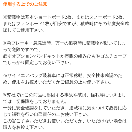
使用する上でのご注意
※積載物は基本ショートボード2枚、またはスノーボード2枚、
またはファンボード1枚が目安ですが、積載時にその都度安全確
認してご使用下さい。
※急ブレーキ・急発進時、万一の追突時に積載物が動いてしま
って危険ですので、
必ずオプションバンドキットか市販の組みひもやゴムチューブ
でしっかり固定してお使い下さい。
※サイドエアバッグ装着車には正常稼動、安全性未確認のた
め、使用をお控えいただくかご留意の上お使い下さい。
※弊社ではこの商品に起因する事故や破損、怪我等につきまし
ては一切保障をしておりません。
十分に安全確認をしていただき、過載積に気をつけて必要に応
じて補強を行い自己責任の上お使い下さい。
この旨ご了承いただきお使いいただくか、いただけない場合は
購入をお控え下さい。