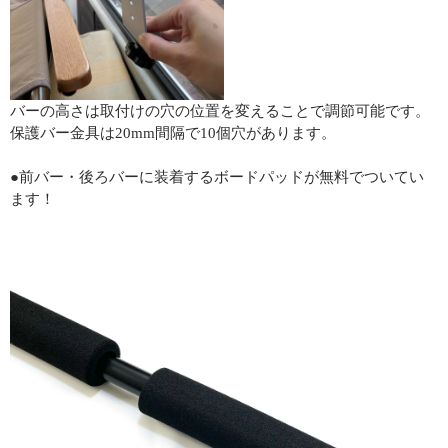
バーの高さは取付けの穴の位置を変えることで調節可能です。
保護バー金具は20mm間隔で10個穴があります。
●前バー・後ろバーに装着するボードパッドが無料でついてい
ます！