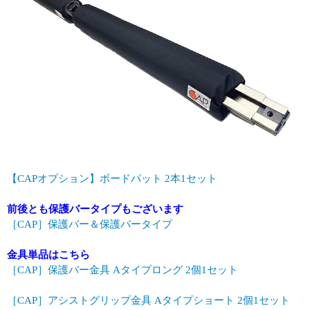
【CAPオプション】ボードパット 2本1セット
前後とも保護バータイプもございます
［CAP］保護バー＆保護バータイプ
金具単品はこちら
［CAP］保護バー金具 Aタイプロング 2個1セット
［CAP］アシストグリップ金具 Aタイプショート 2個1セット