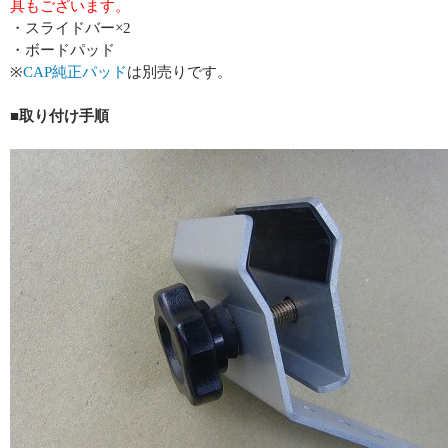
具もございます。
・スライドバー×2
・ボードパッド
※
CAP純正パッド
は別売りです。
■取り付け手順