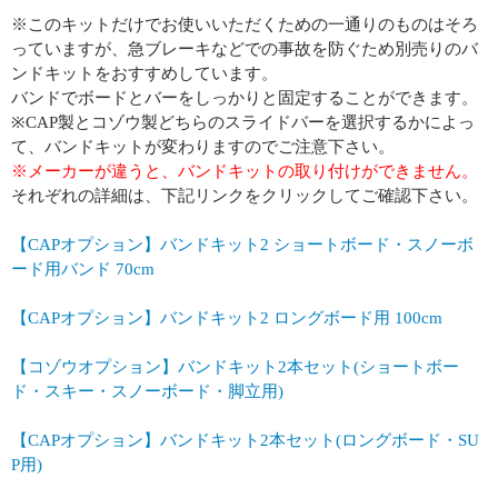
※このキットだけでお使いいただくための一通りのものはそろ
っていますが、急ブレーキなどでの事故を防ぐため別売りのバ
ンドキットをおすすめしています。
バンドでボードとバーをしっかりと固定することができます。
※CAP製とコゾウ製どちらのスライドバーを選択するかによっ
て、バンドキットが変わりますのでご注意下さい。
※メーカーが違うと、バンドキットの取り付けができません。
それぞれの詳細は、下記リンクをクリックしてご確認下さい。
【CAPオプション】バンドキット2 ショートボード・スノーボ
ード用バンド 70cm
【CAPオプション】バンドキット2 ロングボード用 100cm
【コゾウオプション】バンドキット2本セット(ショートボー
ド・スキー・スノーボード・脚立用)
【CAPオプション】バンドキット2本セット(ロングボード・SU
P用)