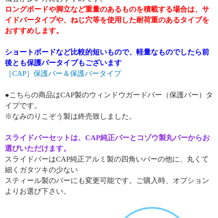
ロングボードや脚立など重量のあるものを積載する場合は、サ
イドバータイプや、ねじ穴等を使用した耐荷重のあるタイプを
おすすめします。
ショートボードなど比較的短いもので、軽量なものでしたら前
後とも保護バータイプもございます
［CAP］保護バー＆保護バータイプ
●こちらの商品はCAP製のウィンドウガードバー（保護バー）タ
イプです。
※なみのりこぞう製は終売致しました。
スライドバーセットは、CAP純正バーとコゾウ製丸バーからお
選びいただけます。
スライドバーはCAP純正アルミ製の四角いバーの他に、丸くて
細くガタツキの少ない
スティール製のバーにも変更可能です。ご購入時、オプション
よりお選び下さい。