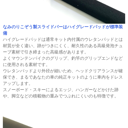
なみのりこぞう製スライドバーはハイグレードパッドが標準装
備
ハイグレードパッドは通常キット内付属のウレタンパッドとは
材質が全く違い、跡がつきにくく、耐久性のある高級発泡チュ
ーブ素材で引き締まった高級感があります。
よくマウンテンバイクのグリップ、釣竿のグリップエンドなど
に使用される素材です。
ウレタンパッドより外径が細いため、ヘッドクリアランスが確
保でき、まるであなたの車の純正キットのように車内をドレス
アップします。
スノーボード・スキーによるエッジ、ハンガーなどかけた跡
や、脚立などの積載物の重みでつぶれにくいのも特徴です。