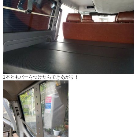
2本ともバーをつけたらできあがり！