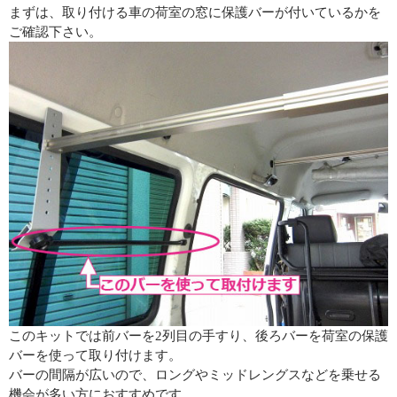
まずは、取り付ける車の荷室の窓に保護バーが付いているかを
ご確認下さい。
このキットでは前バーを2列目の手すり、後ろバーを荷室の保護
バーを使って取り付けます。
バーの間隔が広いので、ロングやミッドレングスなどを乗せる
機会が多い方におすすめです。