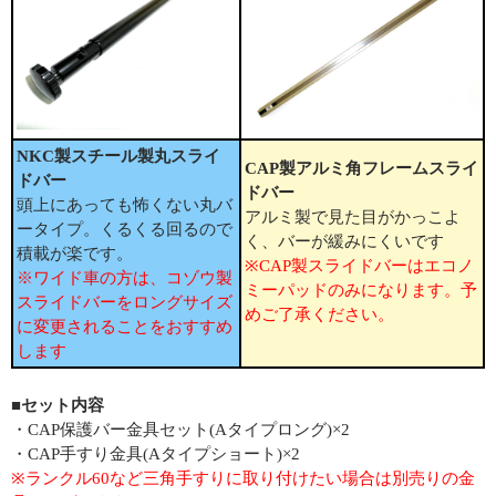
NKC製スチール製丸スライ
CAP製アルミ角フレームスライ
ドバー
ドバー
頭上にあっても怖くない丸バ
アルミ製で見た目がかっこよ
ータイプ。くるくる回るので
く、バーが緩みにくいです
積載が楽です。
※CAP製スライドバーはエコノ
※ワイド車の方は、コゾウ製
ミーパッドのみになります。予
スライドバーをロングサイズ
めご了承ください。
に変更されることをおすすめ
します
■セット内容
・CAP保護バー金具セット(Aタイプロング)×2
・CAP手すり金具(Aタイプショート)×2
※ランクル60など三角手すりに取り付けたい場合は別売りの金