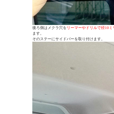
後ろ側はメクラ穴を
リーマーやドリルで径10ミ
ます。
そのステーにサイドバーを取り付けます。