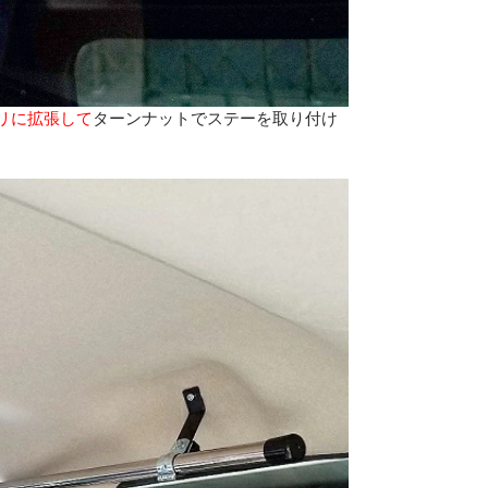
リに拡張して
ターンナットでステーを取り付け