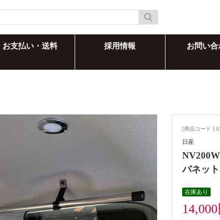
お支払い・送料
採用情報
お問い合
[商品コード ] 0
日産
NV200
バネット
在庫あり
14,00