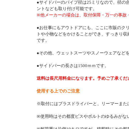
●サイドバーのパイプ径は25ミリなので、径の
ントなども取り付け可能です。
※他メーカーの場合は、取付保障・万一の事故
●お仕事にもアウトドアにも、ここに市販のク
トや小物などをかけることができ、すっきり収
です。
●その他、ウェットスーツやスノーウェアなど
●サイドバーの長さは1500ｍｍです。
送料は長尺用料金になります。予めご了承くだ
使用する上でのご注意
※取付にはプラスドライバーと、リーマーまた
※使用時はその都度ビスやボルトのゆるみがな