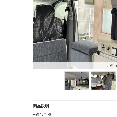
片側の
商品説明
■適合車種