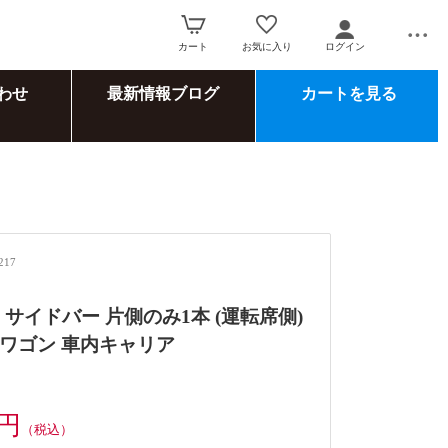
カート
お気に入り
ログイン
わせ
最新情報ブログ
カートを見る
217
W サイドバー 片側のみ1本 (運転席側)
ワゴン 車内キャリア
0円
（税込）