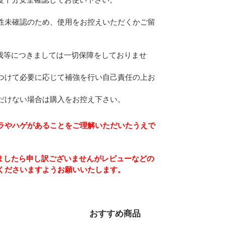
度十分安全確認してお使い下さい。
性未確認のため、使用をお控えいただくかご留
我等につきましては一切保障をしておりませ
つけて必要に応じて補強を行い自己責任の上お
だけない場合は購入をお控え下さい。
ラやハゲがあることをご理解いただいたうえで
ましたら申し訳ございませんがレビューなどの
くださいますようお願いいたします。
おすすめ商品