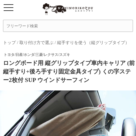
トップ
/
取り付け方で選ぶ
/
縦手すりを使う（縦グリップタイプ）
トヨタ/日産/ホンダ/三菱/レクサス/スズキ
ロングボード用 縦グリップタイプ車内キャリア (前
縦手すり+後ろ手すり固定金具タイプ) くの字ステ
ー2枚付 SUP ウインドサーフィン