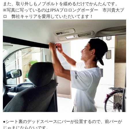
また、取り外しもノブボルトを緩めるだけでかんたんです。
※写真に写っているのはJPSAプロロングボーダー 市川貴大プ
ロ 弊社キャリアを愛用していただいてます！
●シート裏のデッドスペースにバーが位置するので、前バーが
じゃまにならないです。