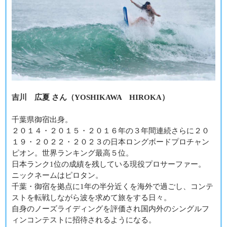
吉川 広夏 さん（YOSHIKAWA HIROKA）
千葉県御宿出身。
２０１４・２０１５・２０１６年の３年間連続さらに２０
１９・２０２２・２０２３の日本ロングボードプロチャン
ピオン。世界ランキング最高５位。
日本ランク1位の成績を残している現役プロサーファー。
ニックネームはピロタン。
千葉・御宿を拠点に1年の半分近くを海外で過ごし、コンテ
ストを転戦しながら波を求めて旅をする日々。
自身のノーズライディングを評価され国内外のシングルフ
ィンコンテストに招待されるようになる。