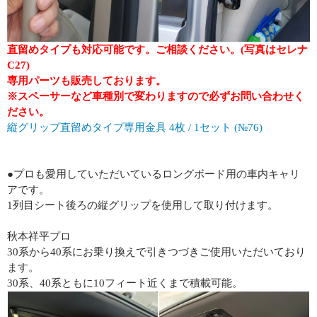
直留めタイプも対応可能です。ご相談ください。(写真はセレナ
C27)
専用パーツも販売しております。
※スペーサーなど車種別で変わりますので必ずお問い合わせく
ださい。
縦グリップ直留めタイプ専用金具 4枚 / 1セット (№76)
●プロも愛用していただいているロングボード用の車内キャリ
アです。
1列目シート後ろの縦グリップを使用して取り付けます。
秋本祥平プロ
30系から40系にお乗り換えで引きつづきご使用いただいており
ます。
30系、40系ともに10フィート近くまで積載可能。