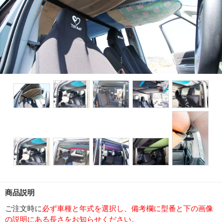
商品説明
ご注文時に
必ず車種と年式を選択し、備考欄に型番と下の画像
の説明にある長さをお知らせください。