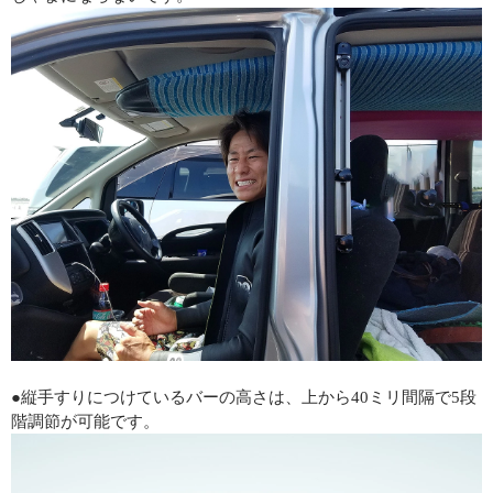
●縦手すりにつけているバーの高さは、上から40ミリ間隔で5段
階調節が可能です。