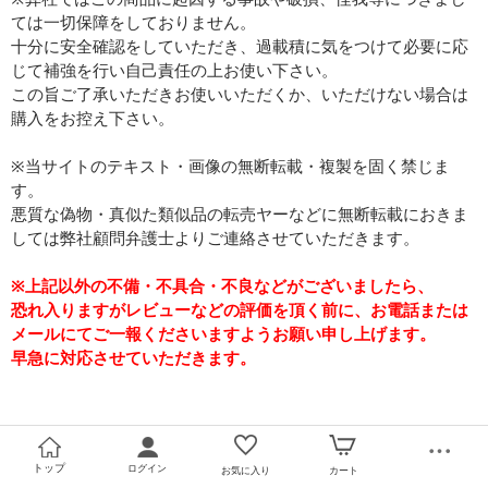
ては一切保障をしておりません。
十分に安全確認をしていただき、過載積に気をつけて必要に応
じて補強を行い自己責任の上お使い下さい。
この旨ご了承いただきお使いいただくか、いただけない場合は
購入をお控え下さい。
※当サイトのテキスト・画像の無断転載・複製を固く禁じま
す。
悪質な偽物・真似た類似品の転売ヤーなどに無断転載におきま
しては弊社顧問弁護士よりご連絡させていただきます。
※上記以外の不備・不具合・不良などがございましたら、
恐れ入りますがレビューなどの評価を頂く前に、お電話または
メールにてご一報くださいますようお願い申し上げます。
早急に対応させていただきます。
積載可否についてのご案内
トップ
ログイン
お気に入り
カート
弊社では取り付けに来ていただいた方の取り付け事例をブログ