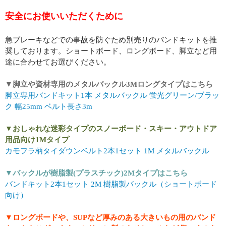
安全にお使いいただくために
急ブレーキなどでの事故を防ぐため別売りのバンドキットを推
奨しております。ショートボード、ロングボード、脚立など用
途に合わせてお選びください。
▼脚立や資材専用のメタルバックル3Mロングタイプはこちら
脚立専用バンドキット1本 メタルバックル 蛍光グリーン/ブラッ
ク 幅25mm ベルト長さ3m
▼おしゃれな迷彩タイプのスノーボード・スキー・アウトドア
用品向け1Mタイプ
カモフラ柄タイダウンベルト2本1セット 1M メタルバックル
▼バックルが樹脂製(プラスチック)2Mタイプはこちら
バンドキット2本1セット 2M 樹脂製バックル（ショートボード
向け）
▼ロングボードや、SUPなど厚みのある大きいもの用のバンド