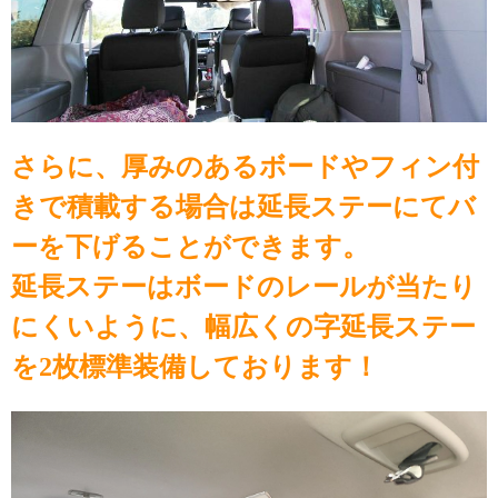
さらに、厚みのあるボードやフィン付
きで積載する場合は延長ステーにてバ
ーを下げることができます。
延長ステーはボードのレールが当たり
にくいように、幅広くの字延長ステー
を2枚標準装備しております！