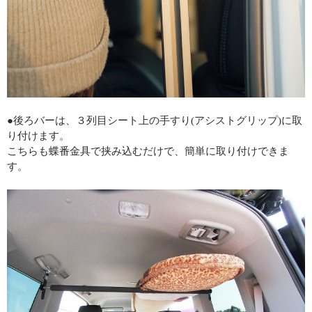
●後ろバーは、３列目シート上の手すり(アシストグリップ)に取
り付けます。
こちらも蝶番金具で挟み込むだけで、簡単に取り付けできま
す。