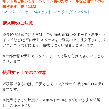
キットもございます。シリコン製のためレールなど傷つくのを
防ぎます。長さ2.8M
CAP バンドキット 2本1セット 2.8M タイダウンベルト
購入時のご注意
※長尺物積載予定の方は、予め積載物(ロングボード・SUP・ウ
インドなど)と車内天井スペースをご確認の上ご注文下さい。リ
アエアコンなどにより、積載しにくい場合がございます。
※一部仕様や天井カスタムによっては取り付けできないことも
ございます。
使用する上でのご注意
※積載できるのは、目安としてロングボード2枚 (20キロ未満)
までです。
※使用時はその都度ビスやボルトのゆるみがないか安全確認
し、ご使用下さい。