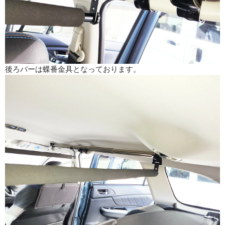
後ろバーは蝶番金具となっております。