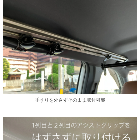
そ
手すりを外さずそのまま取付可能