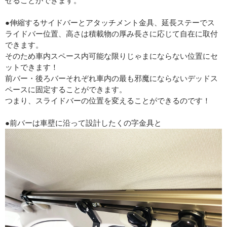
せることができます。
●伸縮するサイドバーとアタッチメント金具、延長ステーでス
ライドバー位置、高さは積載物の厚み長さに応じて自在に取付
できます。
そのため車内スペース内可能な限りじゃまにならない位置にセ
ットできます！
前バー・後ろバーそれぞれ車内の最も邪魔にならないデッドス
ペースに固定することができます。
つまり、スライドバーの位置を変えることができるのです！
●前バーは車壁に沿って設計したくの字金具と