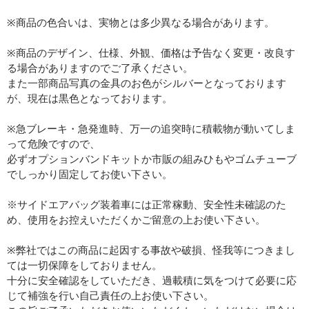
※商品の色合いは、実物とは多少異なる場合があります。
※商品のデザイン、仕様、外観、価格は予告なく変更・改良す
る場合がありますのでご了承ください。
また一部商品写真の金具のお色がシルバーとなっております
が、現在は黒色となっております。
※急ブレーキ・急発進時、万一の追突時に積載物が動いてしま
って危険ですので、
必ずオプションバンドキットか市販の組みひもやゴムチューブ
でしっかり固定してお使い下さい。
※サイドエアバッグ装着車には正常稼動、安全性未確認のた
め、使用をお控えいただくかご留意の上お使い下さい。
※弊社ではこの商品に起因する事故や破損、怪我等につきまし
ては一切保障をしておりません。
十分に安全確認をしていただき、過載積に気をつけて必要に応
じて補強を行い自己責任の上お使い下さい。