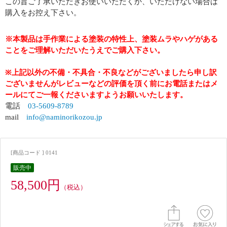
この旨ご了承いただきお使いいただくか、いただけない場合は
購入をお控え下さい。
※本製品は手作業による塗装の特性上、塗装ムラやハゲがある
ことをご理解いただいたうえでご購入下さい。
※上記以外の不備・不具合・不良などがございましたら申し訳
ございませんがレビューなどの評価を頂く前にお電話またはメ
ールにてご一報くださいますようお願いいたします。
電話
03-5609-8789
mail
info@naminorikozou.jp
[商品コード ] 0141
販売中
58,500円
（税込）