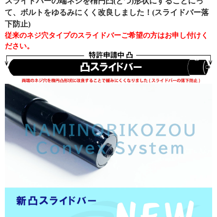
スライドバーの端ネジを楕円凸(とつ)形状にすることにっ
て、ボルトをゆるみにくく改良しました！(スライドバー落
下防止)
従来のネジ穴タイプのスライドバーご希望の方はお申し付けく
ださい。