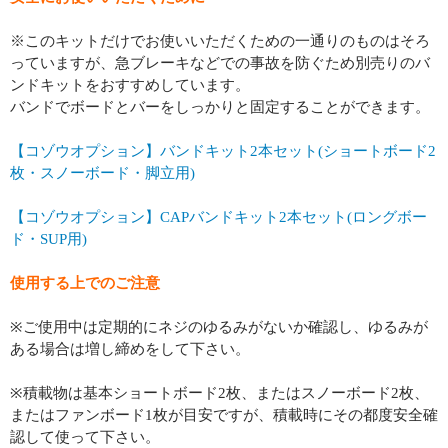
※このキットだけでお使いいただくための一通りのものはそろ
っていますが、急ブレーキなどでの事故を防ぐため別売りのバ
ンドキットをおすすめしています。
バンドでボードとバーをしっかりと固定することができます。
【コゾウオプション】バンドキット2本セット(ショートボード2
枚・スノーボード・脚立用)
【コゾウオプション】CAPバンドキット2本セット(ロングボー
ド・SUP用)
使用する上でのご注意
※ご使用中は定期的にネジのゆるみがないか確認し、ゆるみが
ある場合は増し締めをして下さい。
※積載物は基本ショートボード2枚、またはスノーボード2枚、
またはファンボード1枚が目安ですが、積載時にその都度安全確
認して使って下さい。