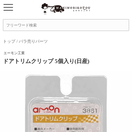
トップ
/
バラ売りパーツ
エーモン工業
ドアトリムクリップ 5個入り(日産)