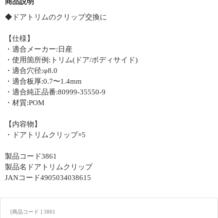
商品説明
◆ドアトリムのクリップ交換に
【仕様】
・適合メーカー:日産
・使用箇所例:トリム(ドア/ボディサイド)
・適合穴径:φ8.0
・適合板厚:0.7〜1.4mm
・適合純正品番:80999-35550-9
・材質:POM
【内容物】
・ドアトリムクリップ×5
製品コード3861
製品名ドアトリムクリップ
JANコード4905034038615
[商品コード ] 3861