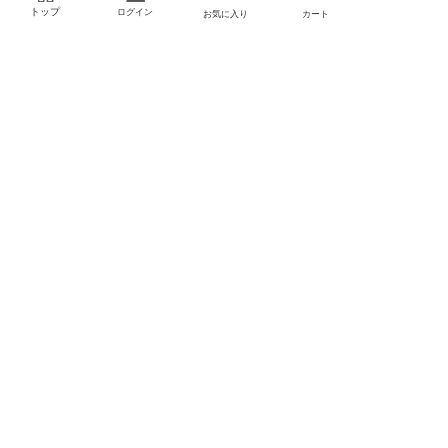
トップ
ログイン
お気に入り
カート