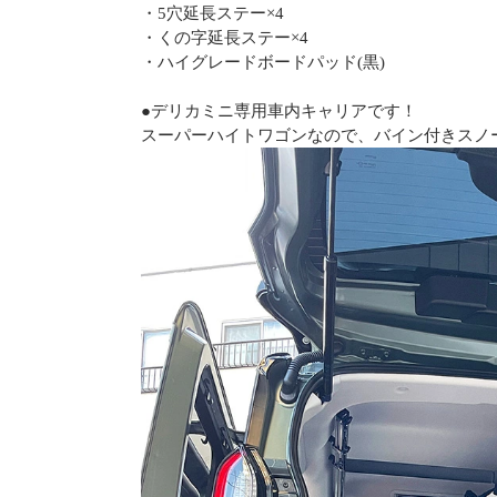
・5穴延長ステー×4
・くの字延長ステー×4
・ハイグレードボードパッド(黒)
●デリカミニ専用車内キャリアです！
スーパーハイトワゴンなので、バイン付きスノ