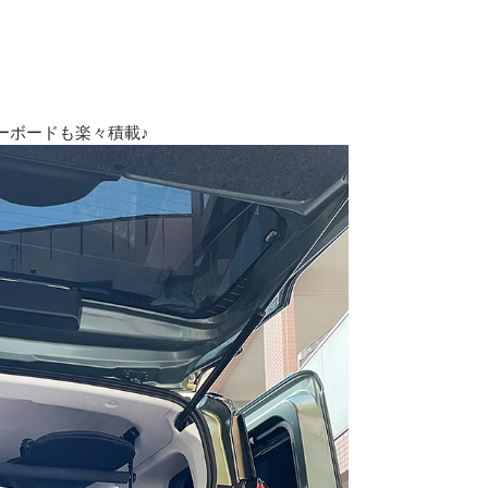
ーボードも楽々積載♪