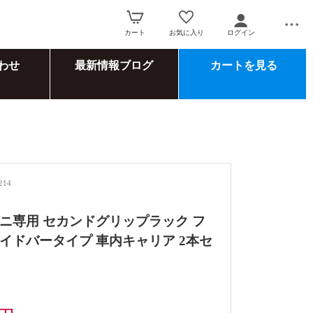
カート
お気に入り
ログイン
わせ
最新情報ブログ
カートを見る
214
ニ専用 セカンドグリップラック フ
イドバータイプ 車内キャリア 2本セ