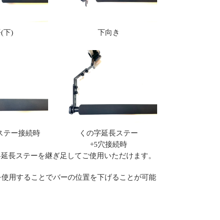
(下)
下向き
ステー接続時
くの字延長ステー
+5穴接続時
各延長ステーを継ぎ足してご使用いただけます。
を使用することでバーの位置を下げることが可能