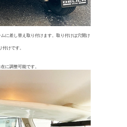
ームに差し替え取り付けます。取り付けは穴開け
り付けです。
自在に調整可能です。