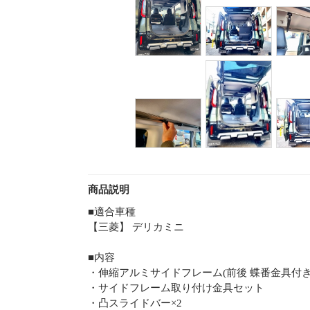
商品説明
■適合車種
【三菱】 デリカミニ
■内容
・伸縮アルミサイドフレーム(前後 蝶番金具付き)
・サイドフレーム取り付け金具セット
・凸スライドバー×2