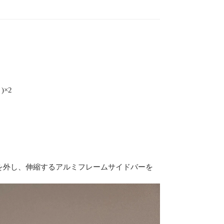
×2
)を外し、伸縮するアルミフレームサイドバーを