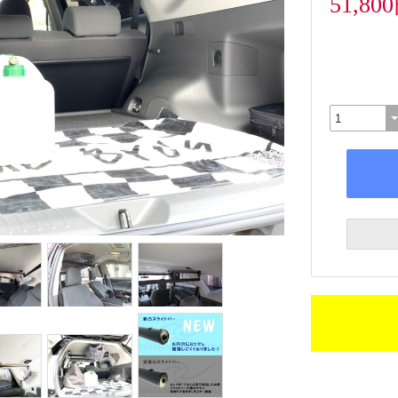
51,80