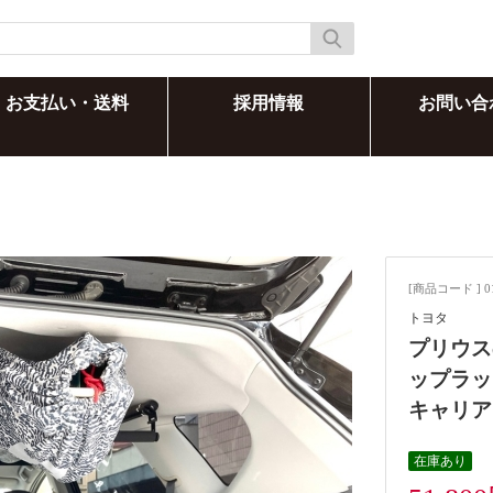
お支払い・送料
採用情報
お問い合
[商品コード ] 0
トヨタ
プリウス
ップラッ
キャリア
在庫あり