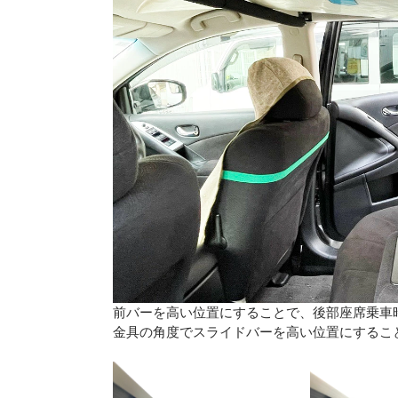
前バーを高い位置にすることで、後部座席乗車
金具の角度でスライドバーを高い位置にするこ