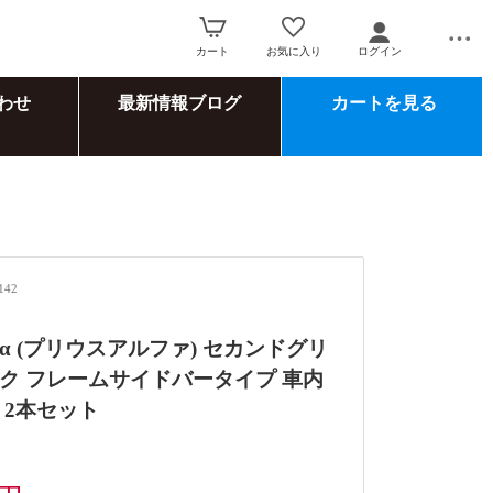
カート
お気に入り
ログイン
わせ
最新情報ブログ
カートを見る
142
α (プリウスアルファ) セカンドグリ
ク フレームサイドバータイプ 車内
 2本セット