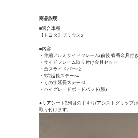
商品説明
■適合車種
【トヨタ】プリウスα
■内容
・伸縮アルミサイドフレーム(前後 蝶番金具付き)
・サイドフレーム取り付け金具セット
・凸スライドバー×2
・5穴延長ステー×4
・くの字延長ステー×4
・ハイグレードボードパッド(黒)
●リアシート2列目の手すり(アシストグリップ
取り付けます。