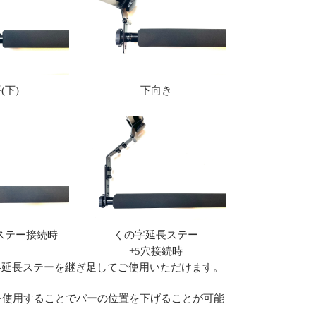
(下)
下向き
ステー接続時
くの字延長ステー
+5穴接続時
各延長ステーを継ぎ足してご使用いただけます。
を使用することでバーの位置を下げることが可能