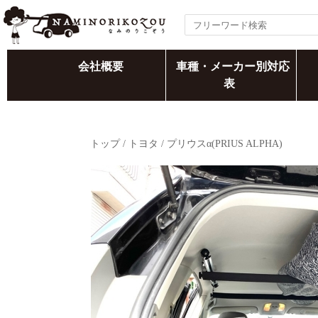
会社概要
車種・メーカー別対応
表
トップ
/
トヨタ
/
プリウスα(PRIUS ALPHA)