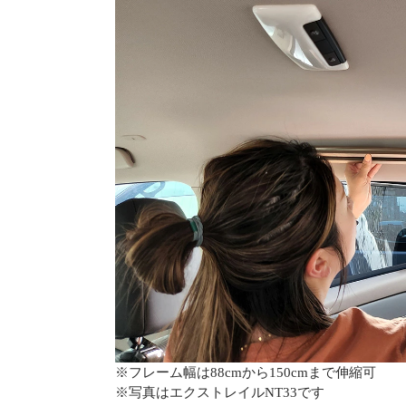
※フレーム幅は88cmから150cmまで伸縮可
※写真はエクストレイルNT33です