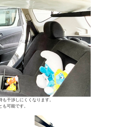
時も干渉しにくくなります。
とも可能です。