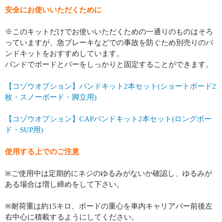
安全にお使いいただくために
※このキットだけでお使いいただくための一通りのものはそろ
っていますが、急ブレーキなどでの事故を防ぐため別売りのバ
ンドキットをおすすめしています。
バンドでボードとバーをしっかりと固定することができます。
【コゾウオプション】バンドキット2本セット(ショートボード2
枚・スノーボード・脚立用)
【コゾウオプション】CAPバンドキット2本セット(ロングボー
ド・SUP用)
使用する上でのご注意
※ご使用中は定期的にネジのゆるみがないか確認し、ゆるみが
ある場合は増し締めをして下さい。
※耐荷重は約15キロ、ボードの重心を車内キャリアバー前後左
右中心に積載するようにしてください。