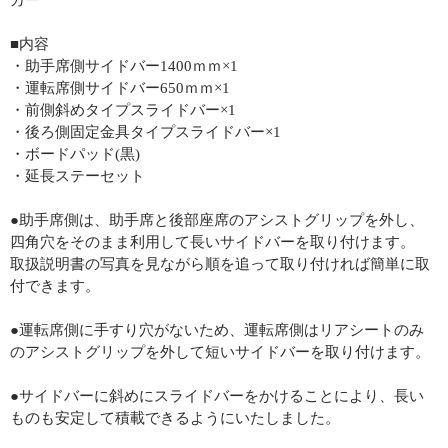
カー
■内容
・助手席側サイドバー1400ｍｍ×1
・運転席側サイドバー650ｍｍ×1
・前側斜めタイプスライドバー×1
・後ろ側固定金具タイプスライドバー×1
・ボードパッド(黒)
・延長ステーセット
●助手席側は、助手席と後部座席のアシストグリップを外し、
四角穴をそのまま利用して長いサイドバーを取り付けます。
取扱説明書の写真を見ながら順を追って取り付ければ簡単に取
付できます。
●運転席側に手すり穴がないため、運転席側はリアシートのみ
のアシストグリップを外して短いサイドバーを取り付けます。
●サイドバーに斜めにスライドバーをかけることにより、長い
ものも安定して積載できるようにいたしました。