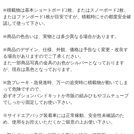
※積載物は基本ショートボード2枚、またはスノーボード2枚、
またはファンボード1枚が目安ですが、積載時にその都度安全確
認して使って下さい。
※商品の色合いは、実物とは多少異なる場合があります。
※商品のデザイン、仕様、外観、価格は予告なく変更・改良す
る場合がありますのでご了承ください。
また一部商品写真の金具のお色がシルバーとなっております
が、現在は黒色となっております。
※急ブレーキ・急発進時、万一の追突時に積載物が動いてしま
って危険ですので、
必ずオプションバンドキットか市販の組みひもやゴムチューブ
でしっかり固定してお使い下さい。
※サイドエアバッグ装着車には正常稼動、安全性未確認のた
め、使用をお控えいただくかご留意の上お使い下さい。