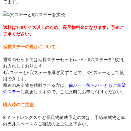
てます。
送料は180サイズ以上のため、長尺物料金になります。予めご
了承ください。
延長ステーの長さについて
通常のセットでは延長ステーセット(4・6・8穴ステー各2枚)を
お入れしております。
4穴ステーと6穴ステーを継ぎ足すことで、8穴ステーとして使
用できます。
厚みのある物を積載される方は、
前バー・後ろバーともご希望
のステー
に変更しますので、ご注文時にお申し付けください。
購入時のご注意
※ミッドレングスなど長尺物積載予定の方は、予め積載物と車
内天井スペースをご確認の上ご注文下さい。