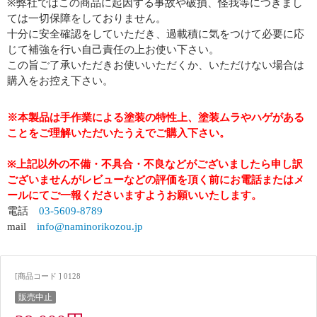
※弊社ではこの商品に起因する事故や破損、怪我等につきまし
ては一切保障をしておりません。
十分に安全確認をしていただき、過載積に気をつけて必要に応
じて補強を行い自己責任の上お使い下さい。
この旨ご了承いただきお使いいただくか、いただけない場合は
購入をお控え下さい。
※本製品は手作業による塗装の特性上、塗装ムラやハゲがある
ことをご理解いただいたうえでご購入下さい。
※上記以外の不備・不具合・不良などがございましたら申し訳
ございませんがレビューなどの評価を頂く前にお電話またはメ
ールにてご一報くださいますようお願いいたします。
電話
03-5609-8789
mail
info@naminorikozou.jp
[商品コード ] 0128
販売中止