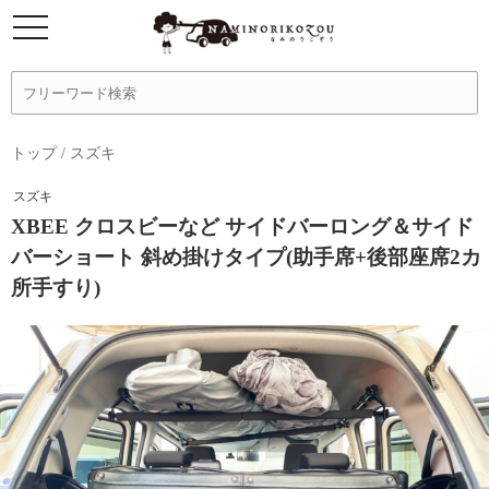
トップ
/
スズキ
スズキ
XBEE クロスビーなど サイドバーロング＆サイド
バーショート 斜め掛けタイプ(助手席+後部座席2カ
所手すり)