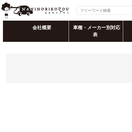
会社概要
車種・メーカー別対応
表